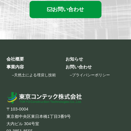
お問い合わせ
会社概要
お知らせ
事業内容
お問い合わせ
–
天然土による埋戻し技術
–
プライバシーポリシー
〒103-0004
東京都中央区東日本橋1丁目3番9号
大内ビル 304号室
03-3851-8555