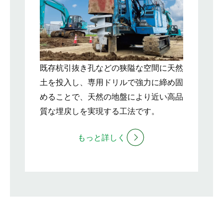
既存杭引抜き孔などの狭隘な空間に天然
土を投入し、専用ドリルで強力に締め固
めることで、天然の地盤により近い高品
質な埋戻しを実現する工法です。
もっと詳しく