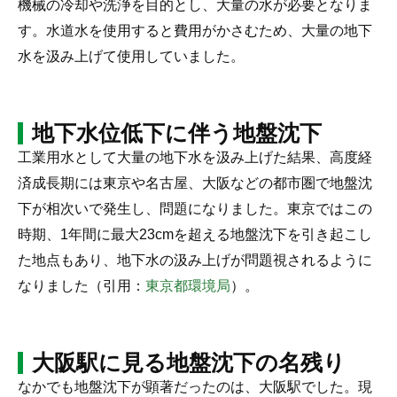
機械の冷却や洗浄を目的とし、大量の水が必要となりま
す。水道水を使用すると費用がかさむため、大量の地下
水を汲み上げて使用していました。
地下水位低下に伴う地盤沈下
工業用水として大量の地下水を汲み上げた結果、高度経
済成長期には東京や名古屋、大阪などの都市圏で地盤沈
下が相次いで発生し、問題になりました。東京ではこの
時期、1年間に最大23cmを超える地盤沈下を引き起こし
た地点もあり、地下水の汲み上げが問題視されるように
なりました（引用：
東京都環境局
）。
大阪駅に見る地盤沈下の名残り
なかでも地盤沈下が顕著だったのは、大阪駅でした。現