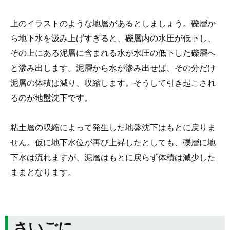
上のイラストのような地層があるとしましょう。礫層か
ら地下水を汲み上げすぎると、礫層内の水圧が低下し、
その上にある泥層に含まれる水が水圧の低下した礫層へ
と滲み出します。泥層から水が滲み出せば、その分だけ
泥層の体積は減り、収縮します。そうして引き起こされ
るのが地盤沈下です。
粘土層の収縮によって発生した地盤沈下はもとに戻りま
せん。仮に地下水位が再び上昇したとしても、礫層に地
下水は流れますが、泥層はもとに戻らず体積は減少した
ままとなります。
さいごに