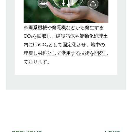
車両系機械や発電機などから発生する
CO₂を回収し、建設汚泥や流動化処理土
内にCaCO₃として固定化させ、地中の
埋戻し材料として活用する技術を開発し
ております。