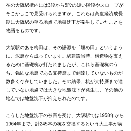
在の大阪駅構内には3段から5段の短い階段やスロープが
そこかしこで見受けられますが、これらは高度経済成長
期に大阪駅の至る地点で地盤沈下が発生していたことを
物語るものです。
大阪駅のある梅田は、その語源を「埋め田」というよう
に、泥層から成っています。駅建設当時、構造物を支え
るために基礎杭が打たれましたが、これら基礎杭のう
ち、強固な地層である支持層まで到達していないものが
数多く存在していました。その結果、杭が支持層まで達
していない地点では大きな地盤沈下が発生し、その他の
地点では地盤沈下が抑えられたのです
。
こうした地盤沈下の被害を受け、大阪駅では1958年から
1964年まで、計245本の杭を交換するという大工事が実