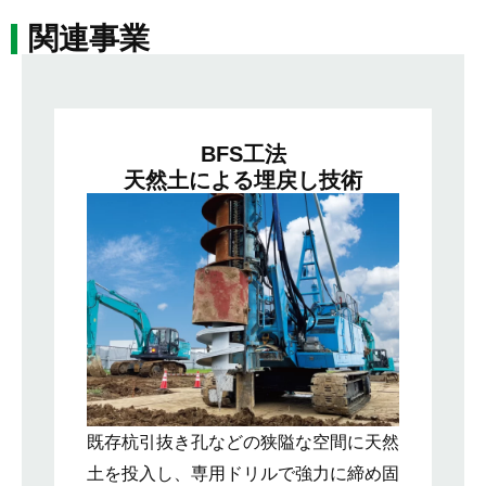
関連事業
BFS工法
天然土による埋戻し技術
既存杭引抜き孔などの狭隘な空間に天然
土を投入し、専用ドリルで強力に締め固