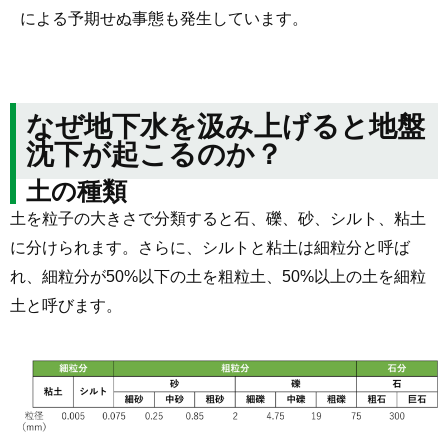
による予期せぬ事態も発生しています。
なぜ地下水を汲み上げると地盤
沈下が起こるのか？
土の種類
土を粒子の大きさで分類すると石、礫、砂、シルト、粘土
に分けられます。さらに、シルトと粘土は細粒分と呼ば
れ、細粒分が50%以下の土を粗粒土、50%以上の土を細粒
土と呼びます。