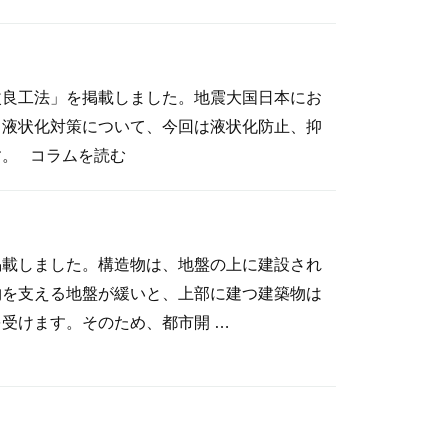
改良工法」を掲載しました。地震大国日本にお
る液状化対策について、今回は液状化防止、抑
。 コラムを読む
掲載しました。構造物は、地盤の上に建設され
物を支える地盤が緩いと、上部に建つ建築物は
受けます。そのため、都市開 …