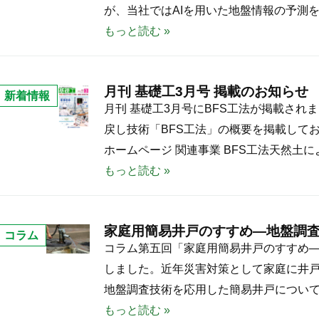
と
が、当社ではAIを用いた地盤情報の予測を
示
は
もっと読む »
会
？
の
機
お
月刊 基礎工3月号 掲載のお知らせ
械
新着情報
知
月
月刊 基礎工3月号にBFS工法が掲載さ
学
ら
刊
戻し技術「BFS工法」の概要を掲載して
習
せ
基
ホームページ 関連事業 BFS工法天然土に
や
礎
もっと読む »
ニ
工
ュ
3
ー
家庭用簡易井戸のすすめ―地盤調
月
コラム
ラ
家
コラム第五回「家庭用簡易井戸のすすめ
号
ル
庭
しました。近年災害対策として家庭に井
掲
ネ
用
地盤調査技術を応用した簡易井戸について
載
ッ
簡
もっと読む »
の